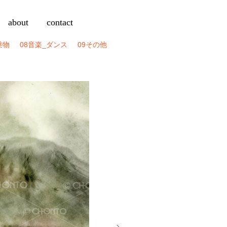
about
contact
乗物
08音楽_ダンス
09その他