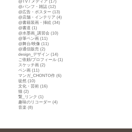
@TV / メディア
(17)
@パンフ・雑誌
(12)
@広告・ポスター
(13)
@店舗・インテリア
(4)
@書籍装画・挿絵
(34)
@書道
(1)
@水墨画_講習会
(10)
@筆ペン画
(11)
@舞台/映像
(11)
@通信販売
(2)
design_デザイン
(14)
ご依頼/プロフィール
(1)
スケッチ画
(2)
ペン画
(11)
マンガ_CHONTO作
(6)
徒然
(10)
文化・芸術
(16)
猫
(2)
繋_リンク
(1)
趣味のリコーダー
(4)
音楽
(8)